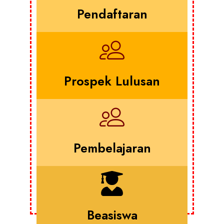
Pendaftaran
Prospek Lulusan
Pembelajaran
Beasiswa