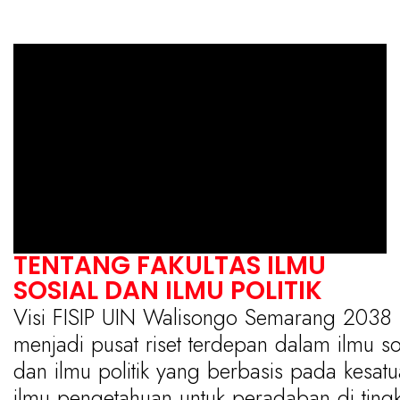
TENTANG FAKULTAS ILMU
SOSIAL DAN ILMU POLITIK
Visi FISIP UIN Walisongo Semarang 2038
menjadi pusat riset terdepan dalam ilmu so
dan ilmu politik yang berbasis pada kesat
ilmu pengetahuan untuk peradaban di tingk