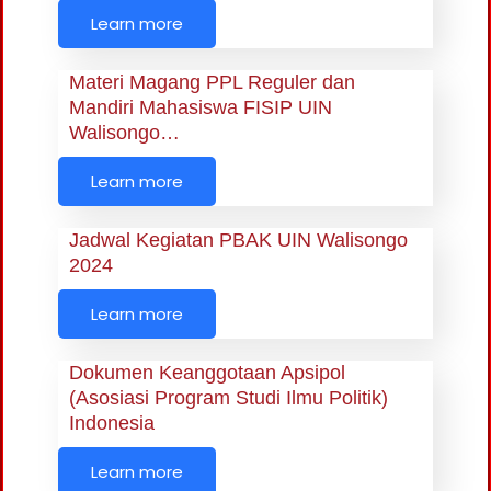
Learn more
Materi Magang PPL Reguler dan
Mandiri Mahasiswa FISIP UIN
Walisongo…
Learn more
Jadwal Kegiatan PBAK UIN Walisongo
2024
Learn more
Dokumen Keanggotaan Apsipol
(Asosiasi Program Studi Ilmu Politik)
Indonesia
Learn more