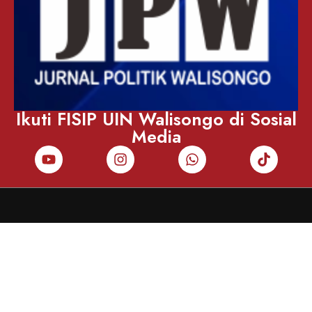
Ikuti FISIP UIN Walisongo di Sosial
Media