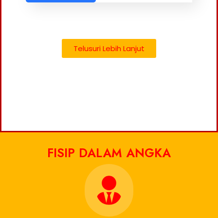
Telusuri Lebih Lanjut
FISIP DALAM ANGKA