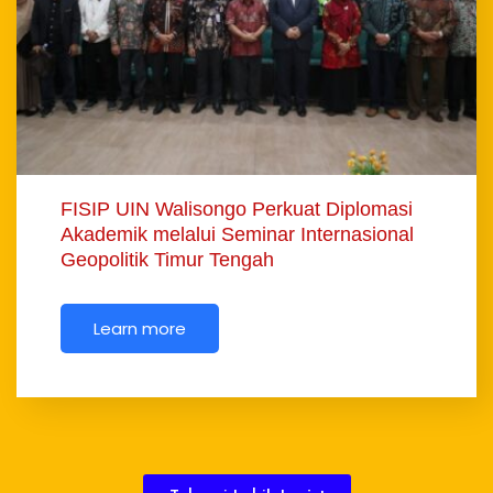
FISIP UIN Walisongo Perkuat Diplomasi
Akademik melalui Seminar Internasional
Geopolitik Timur Tengah
Learn more