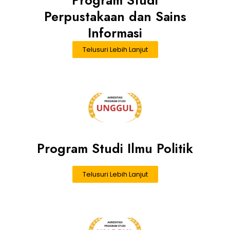
Perpustakaan dan Sains
Informasi
Telusuri Lebih Lanjut
Program Studi Ilmu Politik
Telusuri Lebih Lanjut