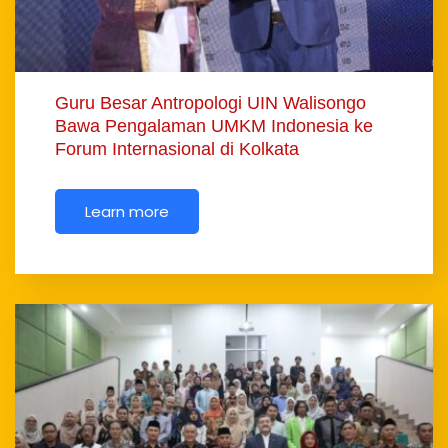
Guru Besar Antropologi UIN Walisongo
Bawa Pengalaman UMKM Indonesia ke
Forum Internasional di Kolkata
Learn more