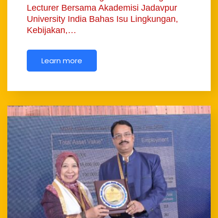
Lecturer Bersama Akademisi Jadavpur
University India Bahas Isu Lingkungan,
Kebijakan,…
Learn more